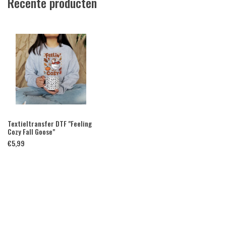
Recente producten
Textieltransfer DTF "Feeling
Cozy Fall Goose"
€
5,99