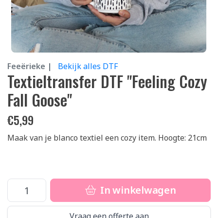
Feeërieke |
Bekijk alles DTF
Textieltransfer DTF "Feeling Cozy
Fall Goose"
€
5,99
Maak van je blanco textiel een cozy item. Hoogte: 21cm
In winkelwagen
Vraag een offerte aan