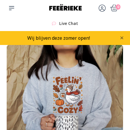
0
Live Chat
×
Wij blijven deze zomer open!