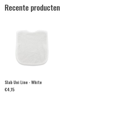
Recente producten
Slab Uni Line - White
€
4,15