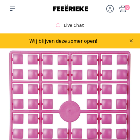
0
Live Chat
×
Wij blijven deze zomer open!