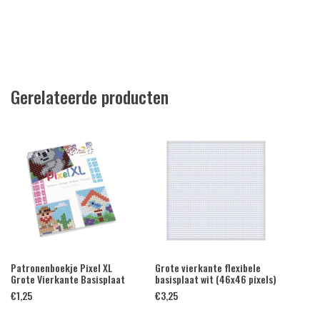
Gerelateerde producten
Patronenboekje Pixel XL
Grote vierkante flexibele
Grote Vierkante Basisplaat
basisplaat wit (46x46 pixels)
€
1,25
€
3,25