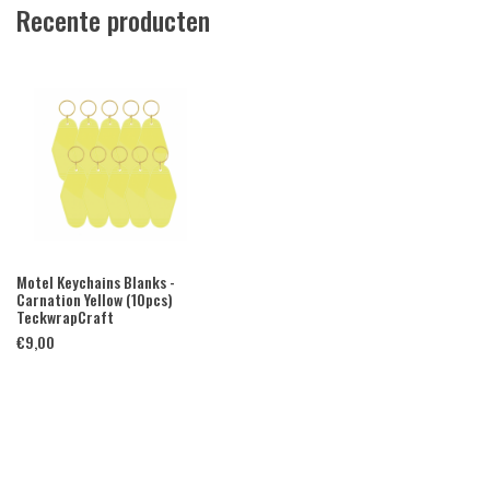
Recente producten
Motel Keychains Blanks -
Carnation Yellow (10pcs)
TeckwrapCraft
€
9,00