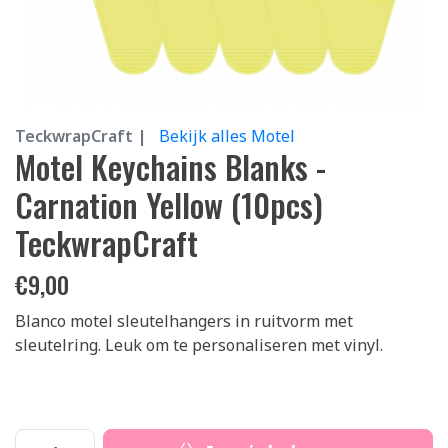
TeckwrapCraft |
Bekijk alles Motel
Motel Keychains Blanks -
Carnation Yellow (10pcs)
TeckwrapCraft
€
9,00
Blanco motel sleutelhangers in ruitvorm met
sleutelring. Leuk om te personaliseren met vinyl.