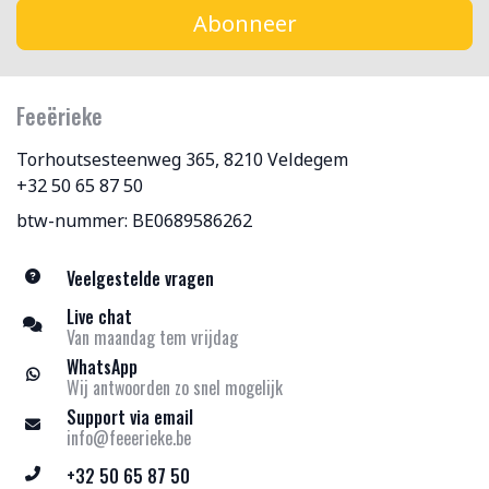
Abonneer
Feeërieke
Torhoutsesteenweg 365, 8210 Veldegem
+32 50 65 87 50
btw-nummer: BE0689586262
Veelgestelde vragen
Live chat
Van maandag tem vrijdag
WhatsApp
Wij antwoorden zo snel mogelijk
Support via email
info@feeerieke.be
+32 50 65 87 50