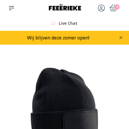
0
Live Chat
×
Wij blijven deze zomer open!