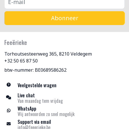
Abonneer
Feeërieke
Torhoutsesteenweg 365, 8210 Veldegem
+32 50 65 87 50
btw-nummer: BE0689586262
Veelgestelde vragen
Live chat
Van maandag tem vrijdag
WhatsApp
Wij antwoorden zo snel mogelijk
Support via email
info@feeerieke.be