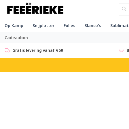
Op Kamp
Snijplotter
Folies
Blanco's
Sublimat
Cadeaubon
Gratis levering vanaf €69
B