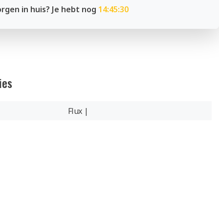
rgen in huis? Je hebt nog
14:45:29
ies
Flux |