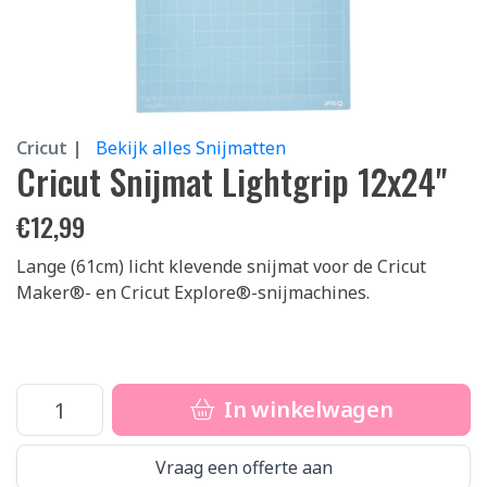
Cricut |
Bekijk alles Snijmatten
Cricut Snijmat Lightgrip 12x24"
€
12,99
Lange (61cm) licht klevende snijmat voor de Cricut
Maker®- en Cricut Explore®-snijmachines.
In winkelwagen
Vraag een offerte aan