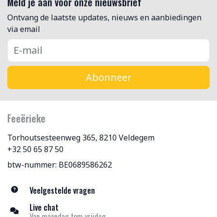
Meld je aan voor onze nieuwsbrief
Ontvang de laatste updates, nieuws en aanbiedingen
via email
Abonneer
Feeërieke
Torhoutsesteenweg 365, 8210 Veldegem
+32 50 65 87 50
btw-nummer: BE0689586262
Veelgestelde vragen
Live chat
Van maandag tem vrijdag