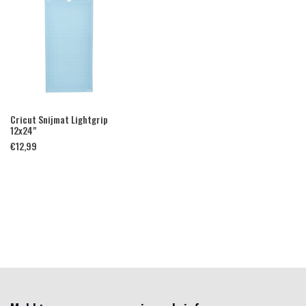
Cricut Snijmat Lightgrip
12x24"
€
12,99