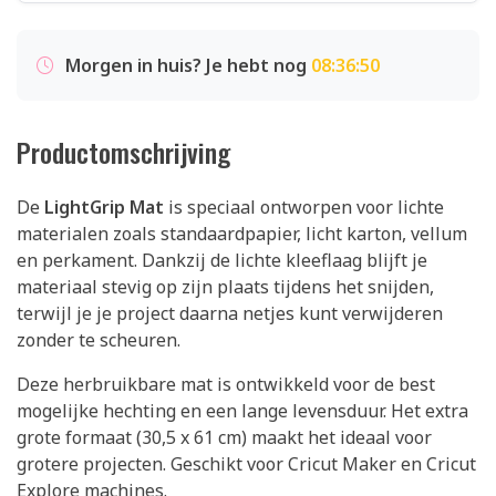
Morgen in huis? Je hebt nog
08:36:49
Productomschrijving
De
LightGrip Mat
is speciaal ontworpen voor lichte
materialen zoals standaardpapier, licht karton, vellum
en perkament. Dankzij de lichte kleeflaag blijft je
materiaal stevig op zijn plaats tijdens het snijden,
terwijl je je project daarna netjes kunt verwijderen
zonder te scheuren.
Deze herbruikbare mat is ontwikkeld voor de best
mogelijke hechting en een lange levensduur. Het extra
grote formaat (30,5 x 61 cm) maakt het ideaal voor
grotere projecten. Geschikt voor Cricut Maker en Cricut
Explore machines.