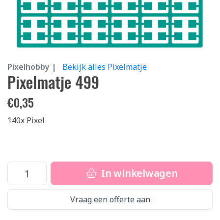
Pixelhobby |
Bekijk alles Pixelmatje
Pixelmatje 499
€
0,35
140x Pixel
In winkelwagen
Vraag een offerte aan