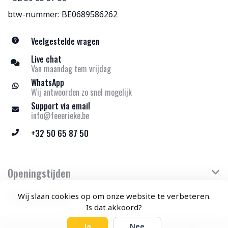
btw-nummer: BE0689586262
Veelgestelde vragen
Live chat
Van maandag tem vrijdag
WhatsApp
Wij antwoorden zo snel mogelijk
Support via email
info@feeerieke.be
+32 50 65 87 50
Openingstijden
Klantenservice
Wij slaan cookies op om onze website te verbeteren.
Is dat akkoord?
Ja
Nee