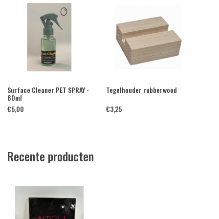
Surface Cleaner PET SPRAY -
Tegelhouder rubberwood
80ml
€
5,00
€
3,25
Recente producten