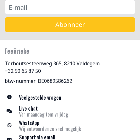
Abonneer
Feeërieke
Torhoutsesteenweg 365, 8210 Veldegem
+32 50 65 87 50
btw-nummer: BE0689586262
Veelgestelde vragen
Live chat
Van maandag tem vrijdag
WhatsApp
Wij antwoorden zo snel mogelijk
Support via email