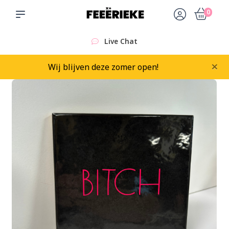
0
Live Chat
×
Wij blijven deze zomer open!