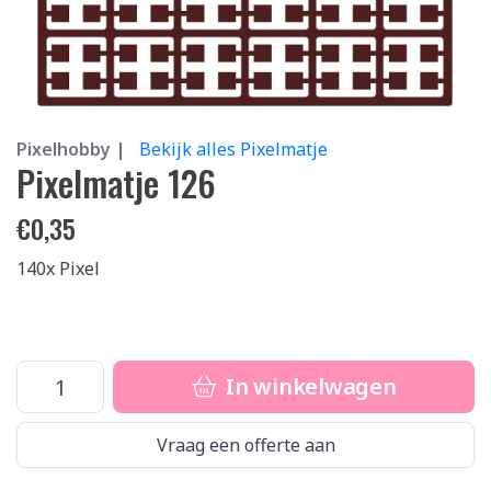
Pixelhobby |
Bekijk alles Pixelmatje
Pixelmatje 126
€
0,35
140x Pixel
In winkelwagen
Vraag een offerte aan