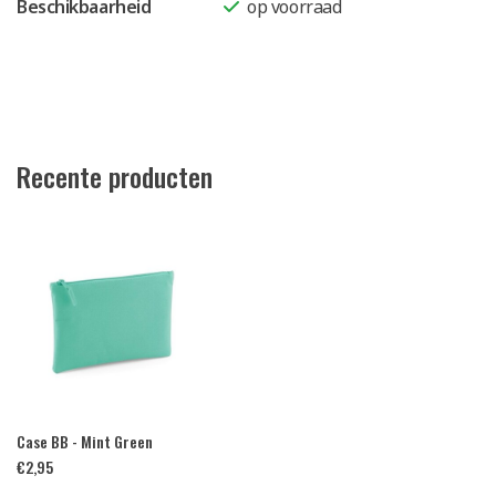
Beschikbaarheid
op voorraad
Recente producten
Case BB - Mint Green
€
2,95