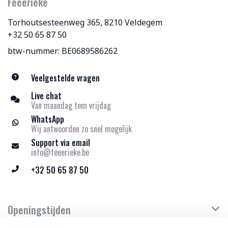
Feeërieke
Torhoutsesteenweg 365, 8210 Veldegem
+32 50 65 87 50
btw-nummer: BE0689586262
Veelgestelde vragen
Live chat
Van maandag tem vrijdag
WhatsApp
Wij antwoorden zo snel mogelijk
Support via email
info@feeerieke.be
+32 50 65 87 50
Openingstijden