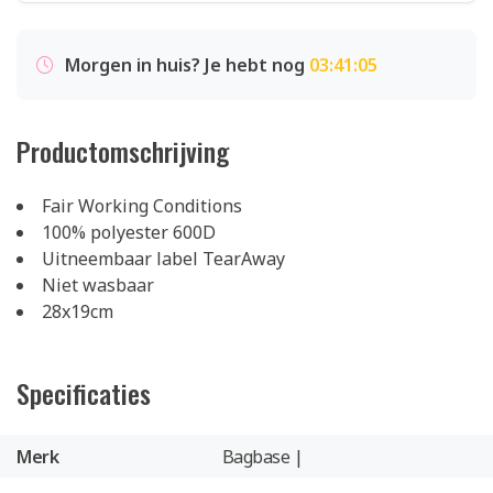
Morgen in huis? Je hebt nog
03:41:05
Productomschrijving
Fair Working Conditions
100% polyester 600D
Uitneembaar label TearAway
Niet wasbaar
28x19cm
Specificaties
Merk
Bagbase |