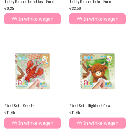
Teddy Deluxe Toilettas - Ecru
Teddy Deluxe Tote - Ecru
€
9,25
€
22,50
In winkelwagen
In winkelwagen
Pixel Set - Kreeft
Pixel Set - Highland Cow
€
11,95
€
11,95
In winkelwagen
In winkelwagen