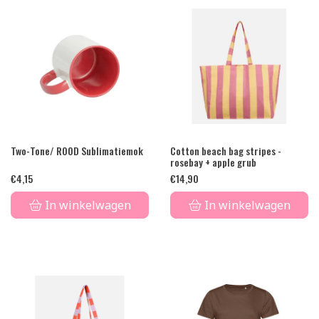
Two-Tone/ ROOD Sublimatiemok
Cotton beach bag stripes -
rosebay + apple grub
€
4,15
€
14,90
In winkelwagen
In winkelwagen