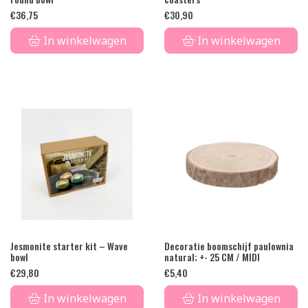
€
36,75
€
30,90
In winkelwagen
In winkelwagen
Jesmonite starter kit – Wave
Decoratie boomschijf paulownia
bowl
natural; +- 25 CM / MIDI
€
29,80
€
5,40
In winkelwagen
In winkelwagen