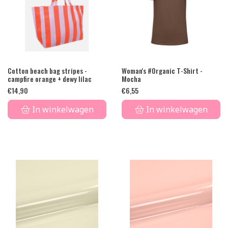
Cotton beach bag stripes -
Woman's #Organic T-Shirt -
campfire orange + dewy lilac
Mocha
€
14,90
€
6,55
In winkelwagen
In winkelwagen