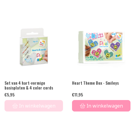
Set van 4 hart-vormige
Heart Theme Box - Smileys
basisplaten & 4 color cords
€
5,95
€
11,95
In winkelwagen
In winkelwagen