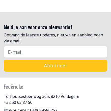
Meld je aan voor onze nieuwsbrief
Ontvang de laatste updates, nieuws en aanbiedingen
via email
Abonneer
Feeërieke
Torhoutsesteenweg 365, 8210 Veldegem
+32 50 65 87 50
btw-nummer: BE0689586262