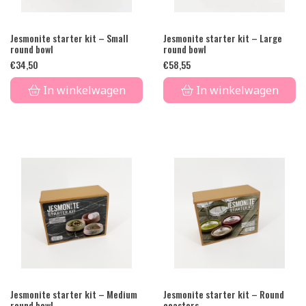
Jesmonite starter kit – Small
Jesmonite starter kit – Large
round bowl
round bowl
€
34,50
€
58,55
In winkelwagen
In winkelwagen
Jesmonite starter kit – Medium
Jesmonite starter kit – Round
round bowl
coasters