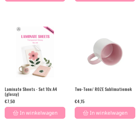
Laminate Sheets - Set 10x A4
Two-Tone/ ROZE Sublimatiemok
(glossy)
€
7,50
€
4,15
In winkelwagen
In winkelwagen